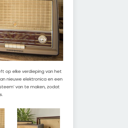
t op elke verdieping van het
 van nieuwe elektronica en een
steem’ van te maken, zodat
s.