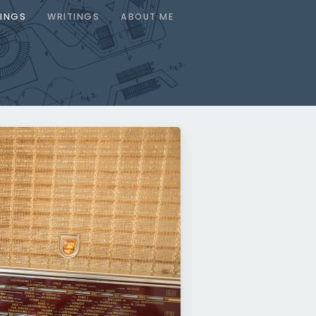
INGS
WRITINGS
ABOUT ME