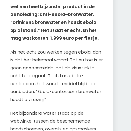
wel een heel bijzonder product in de
aanbieding: anti-ebola-bronwater.
“Drink ons bronwater en houdt ebola
op afstand.” Het staat er echt. En het
mag wat kosten: 1.999 euro per flesje.
Als het echt zou werken tegen ebola, dan
is dat het helemaal waard. Tot nu toe is er
geen geneesmiddel dat de virusziekte
echt tegengaat. Toch kan ebola-
center.com het wondermiddel blijkbaar
aanbieden: “Ebola-center.com bronwater
houdt u virusvrij.”
Het bijzondere water staat op de
webwinkel tussen de beschermende
handschoenen, overalls en gasmaskers.