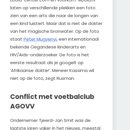
laten op verschillende plekken een foto
zien van een arts die naar de longen van
een kind luistert. Maar dat is niet de dokter
van het magische bronwater. Op de foto
staat
Peter Mugyenyi
, een internationaal
bekende Oegandese kinderarts en
HIV/Aids-onderzoeker. De foto is het
eerste resultaat als je googelt op
‘Afrikaanse dokter’. Meneer Kassima wil
niet op de foto, zegt Rusman.
Conflict met voetbalclub
AGOVV
Ondernemer Tjeerd-Jan Smit was de
laatste jaren vaker in het nieuws, meestal