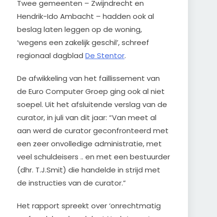
Twee gemeenten – Zwijndrecht en
Hendrik-Ido Ambacht – hadden ook al
beslag laten leggen op de woning,
‘wegens een zakelijk geschil’, schreef
regionaal dagblad
De Stentor
.
De afwikkeling van het faillissement van
de Euro Computer Groep ging ook al niet
soepel. Uit het afsluitende verslag van de
curator, in juli van dit jaar: “Van meet al
aan werd de curator geconfronteerd met
een zeer onvolledige administratie, met
veel schuldeisers .. en met een bestuurder
(dhr. T.J.Smit) die handelde in strijd met
de instructies van de curator.”
Het rapport spreekt over ‘onrechtmatig