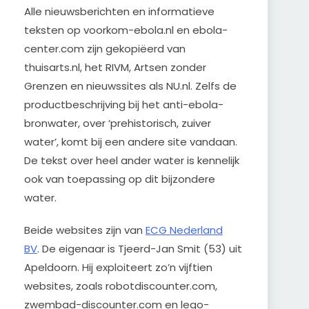
Alle nieuwsberichten en informatieve
teksten op voorkom-ebola.nl en ebola-
center.com zijn gekopiëerd van
thuisarts.nl, het RIVM, Artsen zonder
Grenzen en nieuwssites als NU.nl. Zelfs de
productbeschrijving bij het anti-ebola-
bronwater, over ‘prehistorisch, zuiver
water’, komt bij een andere site vandaan.
De tekst over heel ander water is kennelijk
ook van toepassing op dit bijzondere
water.
Beide websites zijn van
ECG Nederland
BV
. De eigenaar is Tjeerd-Jan Smit (53) uit
Apeldoorn. Hij exploiteert zo’n vijftien
websites, zoals robotdiscounter.com,
zwembad-discounter.com en lego-