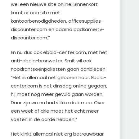
wel een nieuwe site online. Binnenkort
komt er een site met
kantoorbenodigdheden, officesupplies-
discounter.com en daarna badkamertv-
discounter.com.”
En nu dus ook ebola-center.com, met het
anti-ebola-bronwater. Smit wil ook
noodrantsoenpaketten gaan aanbieden.
“Het is allemaal net geboren hoor. Ebola-
center.com is net dinsdag online gegaan,
hij moet nog meer gevuld gaan worden.
Daar zijn we nu hartstikke druk mee. Over
een week of drie moet het echt meer
voeten in de aarde hebben.”
Het klinkt allemaal niet erg betrouwbaar.