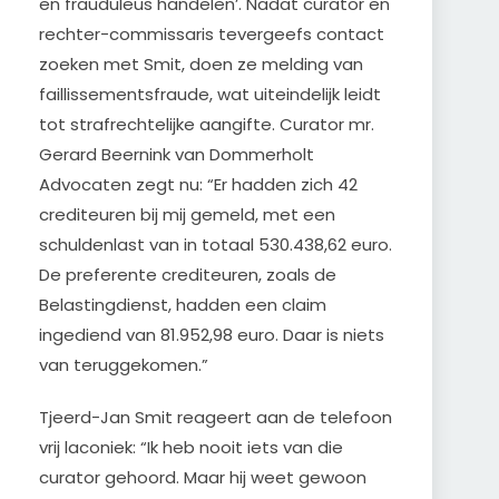
en frauduleus handelen’. Nadat curator en
rechter-commissaris tevergeefs contact
zoeken met Smit, doen ze melding van
faillissementsfraude, wat uiteindelijk leidt
tot strafrechtelijke aangifte. Curator mr.
Gerard Beernink van Dommerholt
Advocaten zegt nu: “Er hadden zich 42
crediteuren bij mij gemeld, met een
schuldenlast van in totaal 530.438,62 euro.
De preferente crediteuren, zoals de
Belastingdienst, hadden een claim
ingediend van 81.952,98 euro. Daar is niets
van teruggekomen.”
Tjeerd-Jan Smit reageert aan de telefoon
vrij laconiek: “Ik heb nooit iets van die
curator gehoord. Maar hij weet gewoon