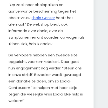
“Op zoek naar ebolapakken en
aanverwante bescherming tegen het
ebola-virus?
Ebola Center
heeft het
allemaal.” De webshop biedt ook
informatie over ebola, over de
symptomen en antwoorden op vragen als
‘Ik ben ziek, heb ik ebola?’
De verkopers hebben een tweede site
opgericht, voorkom-ebola.nl. Daar gaat
hun engagement nog verder: “Steun ons
in onze strijd!” Bezoeker wordt gevraagd
een donatie te doen, om zo Ebola-
Center.com “te helpen met haar strijd
tegen die vreselijke virus Ebola. Elke hulp is
welkom!”