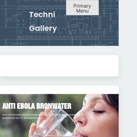
Primary
Menu
Techni
Gallery
Skip
to
content