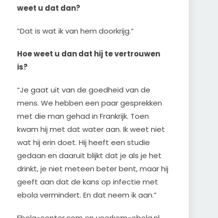
weet u dat dan?
“Dat is wat ik van hem doorkrijg.”
Hoe weet u dan dat hij te vertrouwen
is?
“Je gaat uit van de goedheid van de
mens. We hebben een paar gesprekken
met die man gehad in Frankrijk. Toen
kwam hij met dat water aan. Ik weet niet
wat hij erin doet. Hij heeft een studie
gedaan en daaruit blijkt dat je als je het
drinkt, je niet meteen beter bent, maar hij
geeft aan dat de kans op infectie met
ebola vermindert. En dat neem ik aan.”
Ebola-center.com en voorkom-ebola.nl