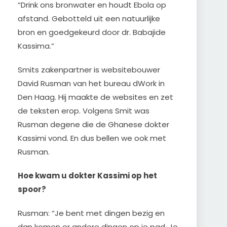
“Drink ons bronwater en houdt Ebola op
afstand. Gebotteld uit een natuurlijke
bron en goedgekeurd door dr. Babajide
Kassima.”
Smits zakenpartner is websitebouwer
David Rusman van het bureau dWork in
Den Haag. Hij maakte de websites en zet
de teksten erop. Volgens Smit was
Rusman degene die de Ghanese dokter
Kassimi vond. En dus bellen we ook met
Rusman.
Hoe kwam u dokter Kassimi op het
spoor?
Rusman: “Je bent met dingen bezig en
dan komen er andere dingen op je pad. Je