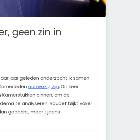
, geen zin in
 paar jaar geleden onderzocht ik samen
eKamerleden
aanwezig zijn
. Dit keer
n Kamerstukken binnen, om de
dema te analyseren. Baudet blijkt vaker
dan gedacht, maar tijdens
.