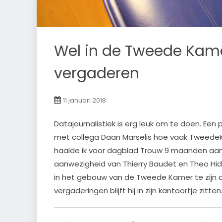
Wel in de Tweede Kamer
vergaderen
11 januari 2018
Datajournalistiek is erg leuk om te doen. Een
met collega Daan Marselis hoe vaak Tweed
haalde ik voor dagblad Trouw 9 maanden aa
aanwezigheid van Thierry Baudet en Theo Hid
in het gebouw van de Tweede Kamer te zijn 
vergaderingen blijft hij in zijn kantoortje zitten