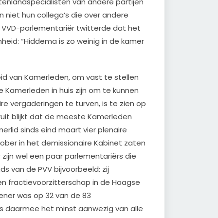
enlandspecialisten van andere partijen
n niet hun collega’s die over andere
VVD-parlementariër twitterde dat het
eid: “Hiddema is zo weinig in de kamer
d van Kamerleden, om vast te stellen
e Kamerleden in huis zijn om te kunnen
 vergaderingen te turven, is te zien op
uit blijkt dat de meeste Kamerleden
rlid sinds eind maart vier plenaire
ober in het demissionaire Kabinet zaten
zijn wel een paar parlementariërs die
s van de PVV bijvoorbeeld: zij
 fractievoorzitterschap in de Haagse
ener was op 32 van de 83
is daarmee het minst aanwezig van alle