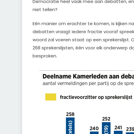
Democratie heel vaak mee aan debatten, en
niet tellen?
Eén manier om erachter te komen, is kijken naar
debatten vraagt iedere fractie vooraf spreek
woord zal voeren staat op een sprekerslijst
268 sprekerslijsten, één voor elk onderwerp d
besproken.