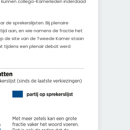
 kunnen collega-Kamerleden inderdaad
 de sprekerslijsten. Bij plenaire
tijd aan, en wie namens de fractie het
. Op de site van de Tweede Kamer staan
at tijdens een plenair debat werd