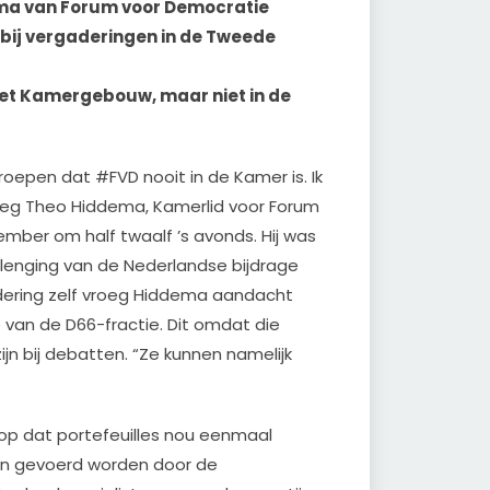
dema van Forum voor Democratie
jn bij vergaderingen in de Tweede
 het Kamergebouw, maar niet in de
roepen dat #FVD nooit in de Kamer is. Ik
vroeg Theo Hiddema, Kamerlid voor Forum
ember om half twaalf ’s avonds. Hij was
lenging van de Nederlandse bijdrage
gadering zelf vroeg Hiddema aandacht
 van de D66-fractie. Dit omdat die
zijn bij debatten. “Ze kunnen namelijk
 op dat portefeuilles nou eenmaal
en gevoerd worden door de