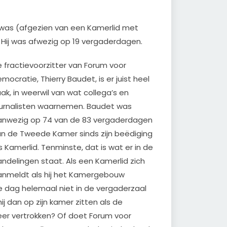
 was (afgezien van een Kamerlid met
ij was afwezig op 19 vergaderdagen.
 fractievoorzitter van Forum voor
mocratie, Thierry Baudet, is er juist heel
ak, in weerwil van wat collega’s en
urnalisten waarnemen. Baudet was
anwezig op 74 van de 83 vergaderdagen
n de Tweede Kamer sinds zijn beëdiging
s Kamerlid. Tenminste, dat is wat er in de
ndelingen staat. Als een Kamerlid zich
nmeldt als hij het Kamergebouw
 die dag helemaal niet in de vergaderzaal
hij dan op zijn kamer zitten als de
weer vertrokken? Of doet Forum voor