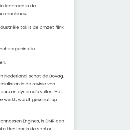
n iedereen in de
en machines.
dustriële tak is de omzet flink
rancheorganisatie
en.
 in Nederland, schat de Bovag.
ialisten in de revisie van
eurs en dynamo’s vallen. Het
he werkt, wordt geschat op
Mannessen Engines, is DMR een
te tien jaar is de sector