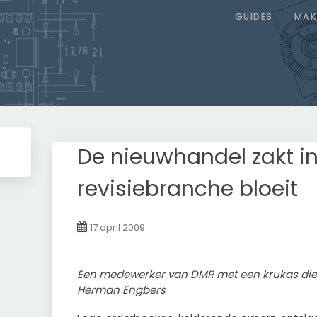
GUIDES
MAK
Skip
to
De nieuwhandel zakt in
content
revisiebranche bloeit
17 april 2009
Een medewerker van DMR met een krukas die
Herman Engbers