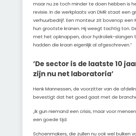
maar nu ze toch minder te doen hebben is 
revisie. In de werkplaats van DMR staat een g
verhuurbedrijf. Een monteur zit bovenop een 
hun grootste kranen. Hij weegt tachtig ton. D
met het opknappen, door hydroliek-slangen t
hadden die kraan eigenlijk al afgeschreven.”
’De sector is de laatste 10 ja
zijn nu net laboratoria’
Henk Mannessen, de voorzitter van de afdelin
bevestigt dat het goed gaat met de branch
„Ik gun niemand een crisis, maar voor mense
een goede tijd.
Schoenmakers, die zullen nu ook wel bulken v