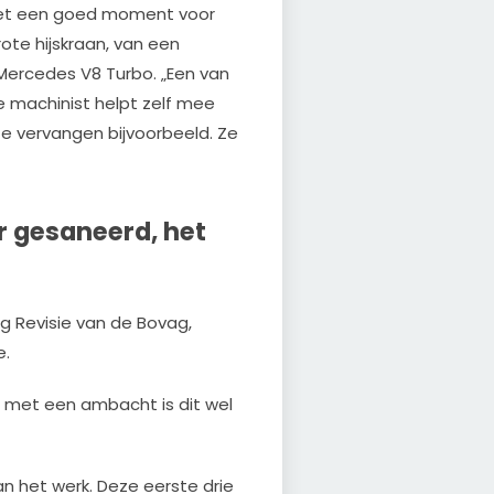
het een goed moment voor
rote hijskraan, van een
Mercedes V8 Turbo. „Een van
e machinist helpt zelf mee
e vervangen bijvoorbeeld. Ze
ar gesaneerd, het
g Revisie van de Bovag,
e.
n met een ambacht is dit wel
an het werk. Deze eerste drie