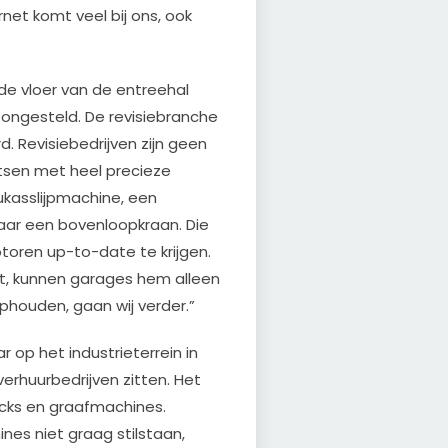
rnet komt veel bij ons, ook
e vloer van de entreehal
ongesteld. De revisiebranche
d. Revisiebedrijven zijn geen
tsen met heel precieze
ukasslijpmachine, een
aar een bovenloopkraan. Die
toren up-to-date te krijgen.
eft, kunnen garages hem alleen
phouden, gaan wij verder.”
ar op het industrieterrein in
erhuurbedrijven zitten. Het
rucks en graafmachines.
ines niet graag stilstaan,