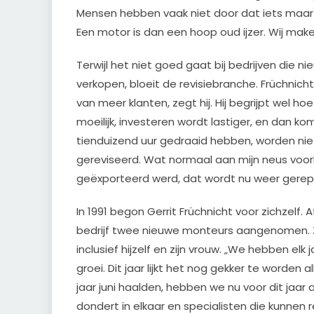
Mensen hebben vaak niet door dat iets maar v
Een motor is dan een hoop oud ijzer. Wij mak
Terwijl het niet goed gaat bij bedrijven die 
verkopen, bloeit de revisiebranche. Früchnicht
van meer klanten, zegt hij. Hij begrijpt wel h
moeilijk, investeren wordt lastiger, en dan kom
tienduizend uur gedraaid hebben, worden n
gereviseerd. Wat normaal aan mijn neus voorbi
geëxporteerd werd, dat wordt nu weer gerep
In 1991 begon Gerrit Früchnicht voor zichzelf.
bedrijf twee nieuwe monteurs aangenomen. 
inclusief hijzelf en zijn vrouw. „We hebben elk 
groei. Dit jaar lijkt het nog gekker te worden a
jaar juni haalden, hebben we nu voor dit jaar
dondert in elkaar en specialisten die kunnen 