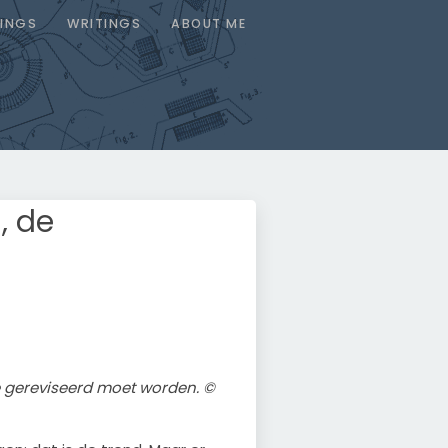
INGS
WRITINGS
ABOUT ME
, de
 gereviseerd moet worden. ©